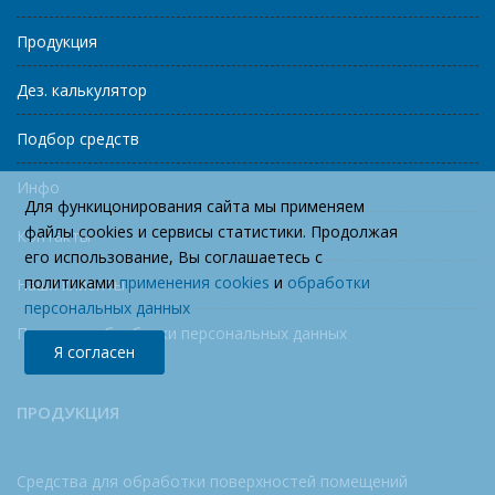
Продукция
Дез. калькулятор
Подбор средств
Инфо
Для функицонирования сайта мы применяем
файлы cookies и сервисы статистики. Продолжая
Контакты
его использование, Вы соглашаетесь с
политиками
применения cookies
и
обработки
Наши клиенты
персональных данных
Политика обработки персональных данных
Я согласен
ПРОДУКЦИЯ
Средства для обработки поверхностей помещений